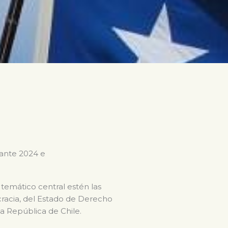
rante 2024 e
 temático central estén las
ocracia, del Estado de Derecho
la República de Chile.