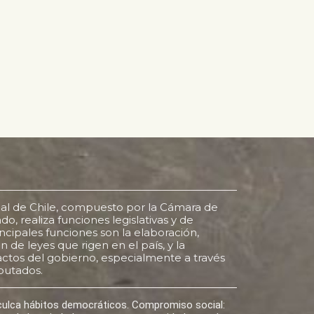
al de Chile, compuesto por la Cámara de
o, realiza funciones legislativas y de
rincipales funciones son la elaboración,
 de leyes que rigen en el país, y la
s actos del gobierno, especialmente a través
putados.
nculca hábitos democráticos. Compromiso social: