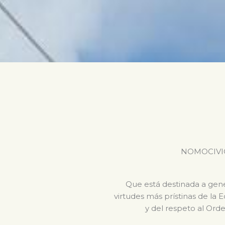
NOMOCIVICA 
Que está destinada a gener
virtudes más prístinas de la 
y del respeto al Orde