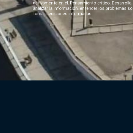
activamente en él. Pensamiento crítico: Desarrolla 
analizar la información, entender los problemas soci
tomar decisiones informadas.