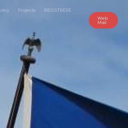
olicy
Projects
REGISTRESE
Web
Mail