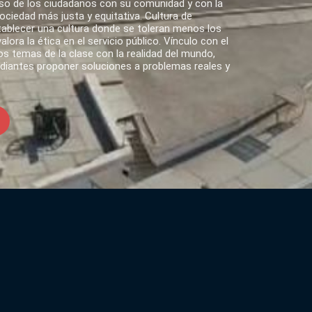
o de los ciudadanos con su comunidad y con la
ciedad más justa y equitativa. Cultura de
tablecer una cultura donde se toleran menos los
lora la ética en el servicio público. Vínculo con el
s temas de la clase con la realidad del mundo,
udiantes proponer soluciones a problemas reales y