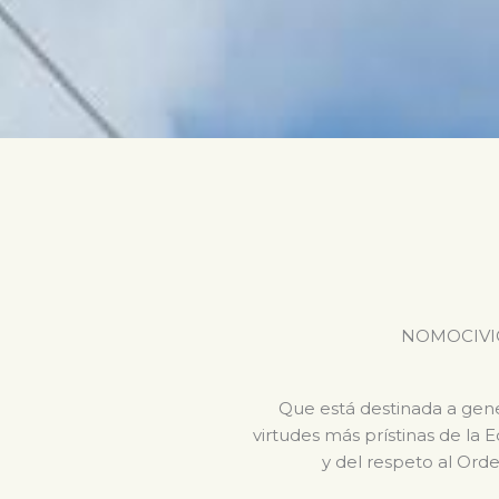
NOMOCIVICA 
Que está destinada a gener
virtudes más prístinas de la 
y del respeto al Orde