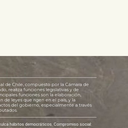
al de Chile, compuesto por la Cámara de
o, realiza funciones legislativas y de
rincipales funciones son la elaboración,
 de leyes que rigen en el país, y la
s actos del gobierno, especialmente a través
putados.
nculca hábitos democráticos. Compromiso social: