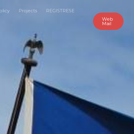
olicy
Projects
REGISTRESE
Web
Mail