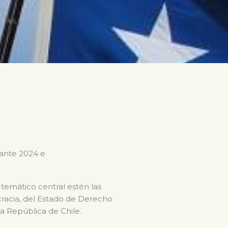
rante 2024 e
 temático central estén las
ocracia, del Estado de Derecho
la República de Chile.