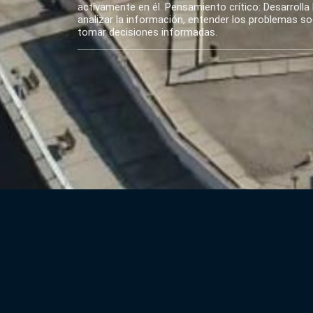
activamente en él. Pensamiento crítico: Desarrolla 
analizar la información, entender los problemas soci
tomar decisiones informadas.