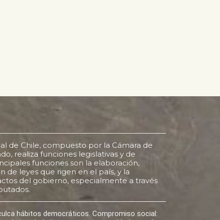
al de Chile, compuesto por la Cámara de
o, realiza funciones legislativas y de
rincipales funciones son la elaboración,
 de leyes que rigen en el país, y la
s actos del gobierno, especialmente a través
putados.
nculca hábitos democráticos. Compromiso social: