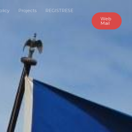
olicy
Projects
REGISTRESE
Web
Mail