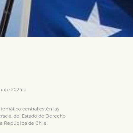
rante 2024 e
 temático central estén las
ocracia, del Estado de Derecho
la República de Chile.