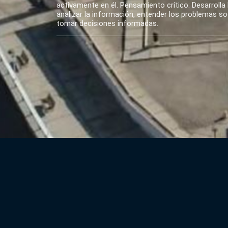
activamente en él. Pensamiento crítico: Desarrolla 
analizar la información, entender los problemas soci
tomar decisiones informadas.