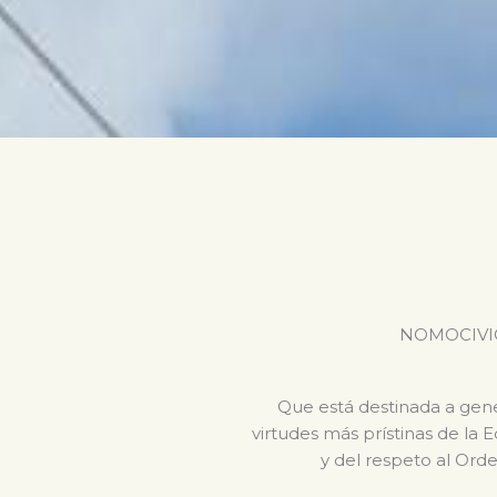
NOMOCIVICA 
Que está destinada a gener
virtudes más prístinas de la 
y del respeto al Orde