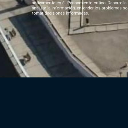
activamente en él. Pensamiento crítico: Desarrolla 
analizar la información, entender los problemas soci
tomar decisiones informadas.