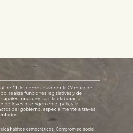
al de Chile, compuesto por la Cámara de
o, realiza funciones legislativas y de
rincipales funciones son la elaboración,
 de leyes que rigen en el país, y la
s actos del gobierno, especialmente a través
putados.
nculca hábitos democráticos. Compromiso social: