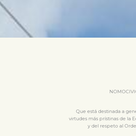
NOMOCIVICA 
Que está destinada a gener
virtudes más prístinas de la 
y del respeto al Orde