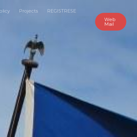
olicy
Projects
REGISTRESE
Web
Mail