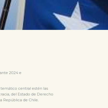
rante 2024 e
 temático central estén las
ocracia, del Estado de Derecho
la República de Chile.