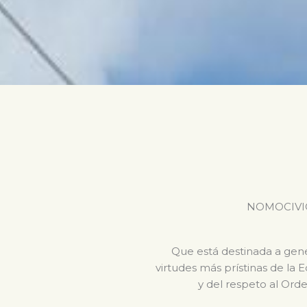
NOMOCIVICA 
Que está destinada a gener
virtudes más prístinas de la 
y del respeto al Orde