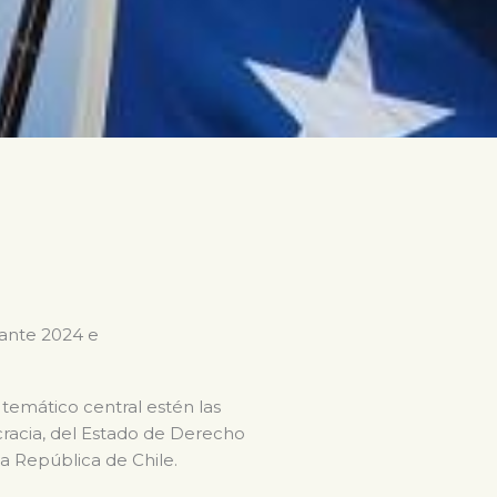
rante 2024 e
 temático central estén las
ocracia, del Estado de Derecho
la República de Chile.