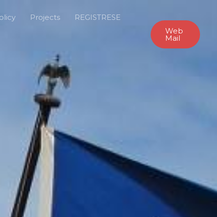
olicy
Projects
REGISTRESE
Web
Mail