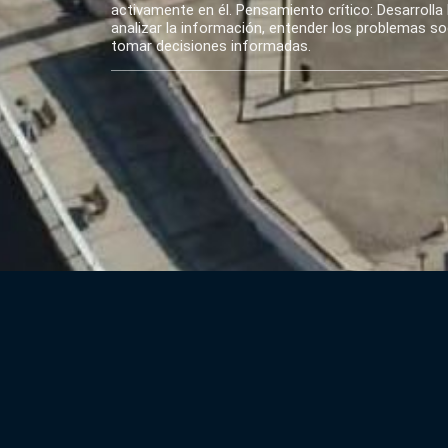
activamente en él. Pensamiento crítico: Desarrolla 
analizar la información, entender los problemas soci
tomar decisiones informadas.