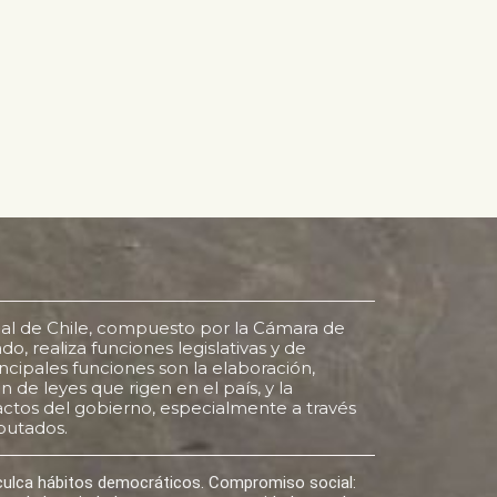
al de Chile, compuesto por la Cámara de
o, realiza funciones legislativas y de
rincipales funciones son la elaboración,
 de leyes que rigen en el país, y la
s actos del gobierno, especialmente a través
putados.
nculca hábitos democráticos. Compromiso social: