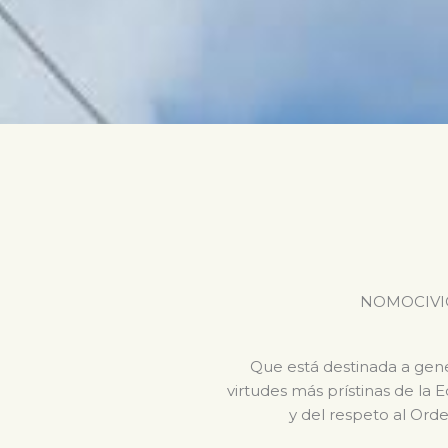
NOMOCIVICA 
Que está destinada a gener
virtudes más prístinas de la 
y del respeto al Orde