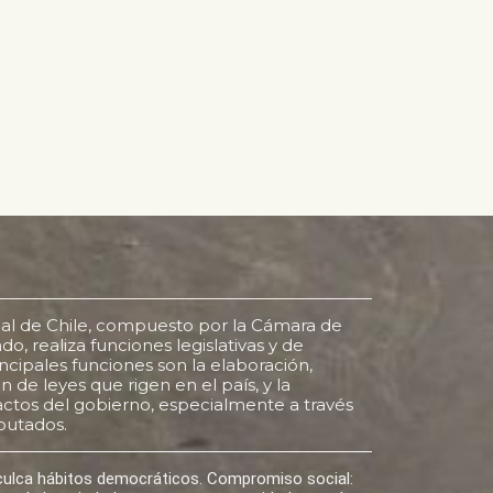
al de Chile, compuesto por la Cámara de
o, realiza funciones legislativas y de
rincipales funciones son la elaboración,
 de leyes que rigen en el país, y la
s actos del gobierno, especialmente a través
putados.
nculca hábitos democráticos. Compromiso social: