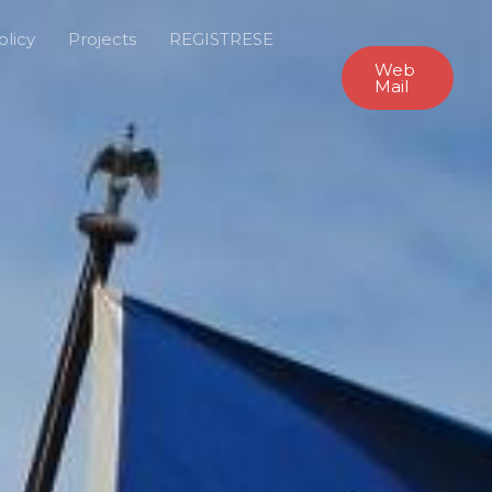
olicy
Projects
REGISTRESE
Web
Mail