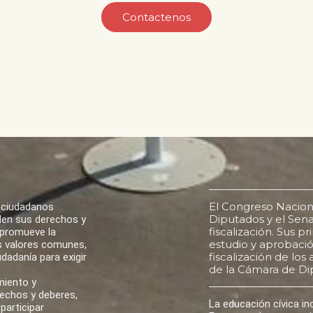
Contactenos
El Congreso Nacion
 ciudadanos
Diputados y el Senad
den sus derechos y
fiscalización. Sus p
 promueve la
estudio y aprobación
los valores comunes,
fiscalización de lo
udadanía para exigir
de la Cámara de Di
miento y
rechos y deberes,
La educación cívica i
participar