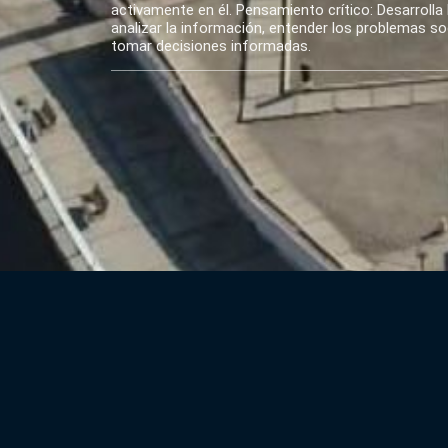
activamente en él. Pensamiento crítico: Desarrolla 
analizar la información, entender los problemas soci
tomar decisiones informadas.