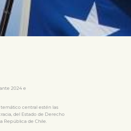
rante 2024 e
 temático central estén las
ocracia, del Estado de Derecho
la República de Chile.