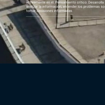
activamente en él. Pensamiento crítico: Desarrolla 
analizar la información, entender los problemas soci
tomar decisiones informadas.