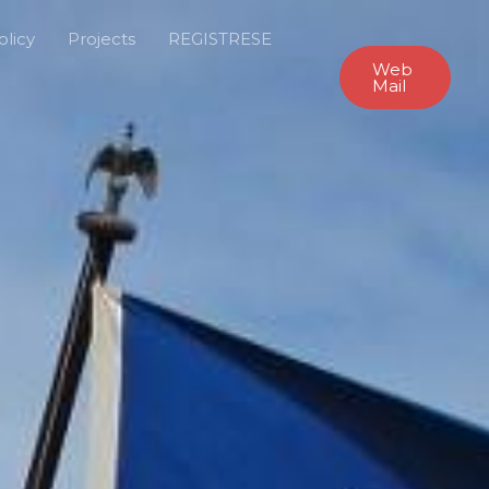
olicy
Projects
REGISTRESE
Web
Mail