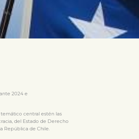
rante 2024 e
 temático central estén las
ocracia, del Estado de Derecho
la República de Chile.