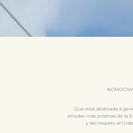
NOMOCIVICA 
Que está destinada a gener
virtudes más prístinas de la 
y del respeto al Orde