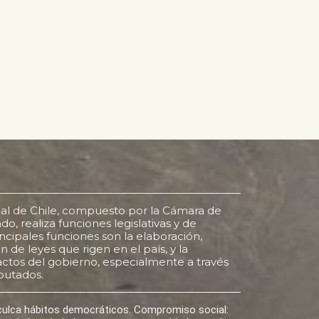
al de Chile, compuesto por la Cámara de
o, realiza funciones legislativas y de
rincipales funciones son la elaboración,
 de leyes que rigen en el país, y la
s actos del gobierno, especialmente a través
putados.
nculca hábitos democráticos. Compromiso social: