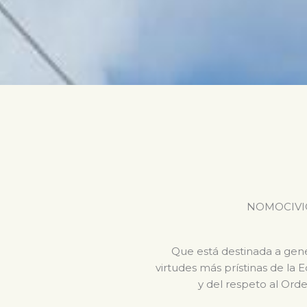
NOMOCIVICA 
Que está destinada a gener
virtudes más prístinas de la 
y del respeto al Orde