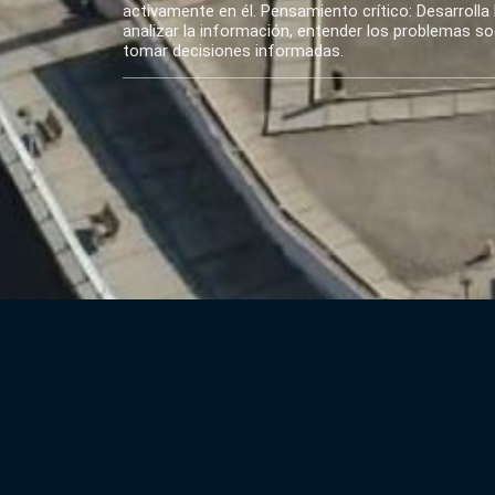
activamente en él. Pensamiento crítico: Desarrolla 
analizar la información, entender los problemas soci
tomar decisiones informadas.