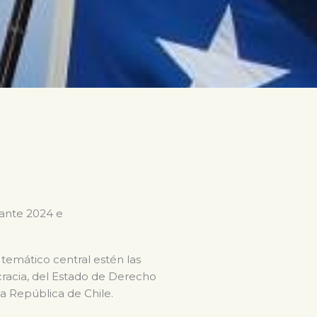
rante 2024 e
 temático central estén las
ocracia, del Estado de Derecho
la República de Chile.