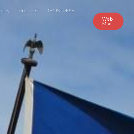
olicy
Projects
REGISTRESE
Web
Mail