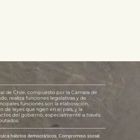
al de Chile, compuesto por la Cámara de
o, realiza funciones legislativas y de
rincipales funciones son la elaboración,
 de leyes que rigen en el país, y la
s actos del gobierno, especialmente a través
putados.
nculca hábitos democráticos. Compromiso social: