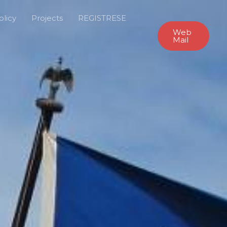
olicy
Projects
REGISTRESE
Web
Mail