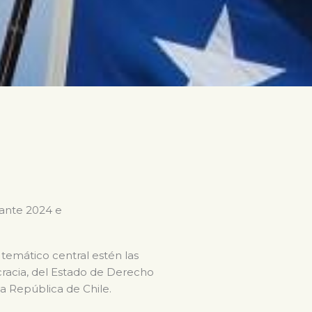
rante 2024 e
 temático central estén las
ocracia, del Estado de Derecho
la República de Chile.