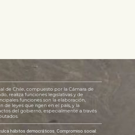
al de Chile, compuesto por la Cámara de
o, realiza funciones legislativas y de
rincipales funciones son la elaboración,
 de leyes que rigen en el país, y la
s actos del gobierno, especialmente a través
putados.
nculca hábitos democráticos. Compromiso social: