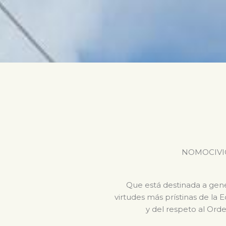
NOMOCIVICA 
Que está destinada a gener
virtudes más prístinas de la 
y del respeto al Orde