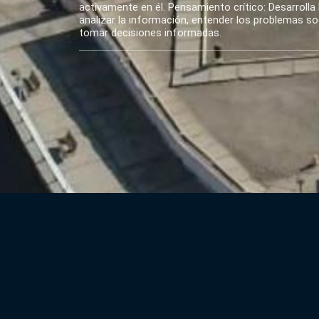
activamente en él. Pensamiento crítico: Desarrolla 
analizar la información, entender los problemas soci
tomar decisiones informadas.