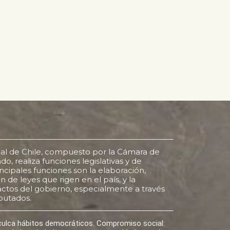
al de Chile, compuesto por la Cámara de
o, realiza funciones legislativas y de
rincipales funciones son la elaboración,
 de leyes que rigen en el país, y la
s actos del gobierno, especialmente a través
putados.
nculca hábitos democráticos. Compromiso social: