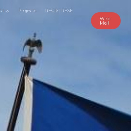
olicy
Projects
REGISTRESE
Web
Mail