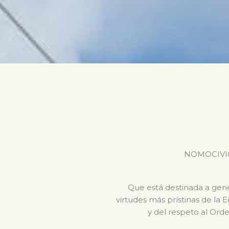
NOMOCIVICA 
Que está destinada a gener
virtudes más prístinas de la 
y del respeto al Orde