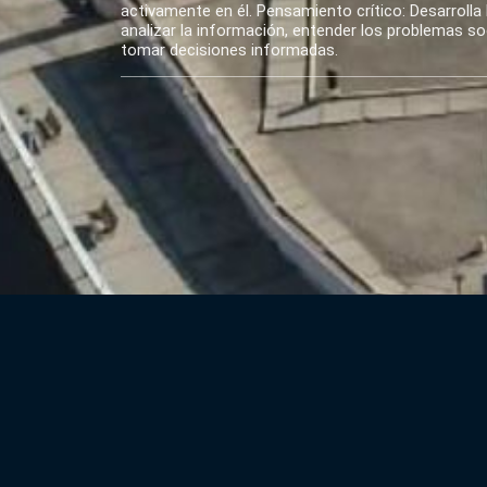
activamente en él. Pensamiento crítico: Desarrolla 
analizar la información, entender los problemas soci
tomar decisiones informadas.