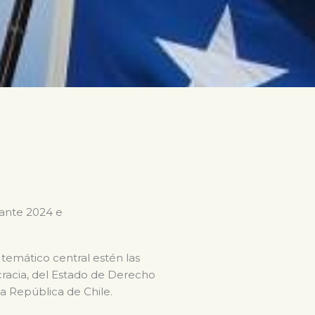
rante 2024 e
 temático central estén las
ocracia, del Estado de Derecho
la República de Chile.