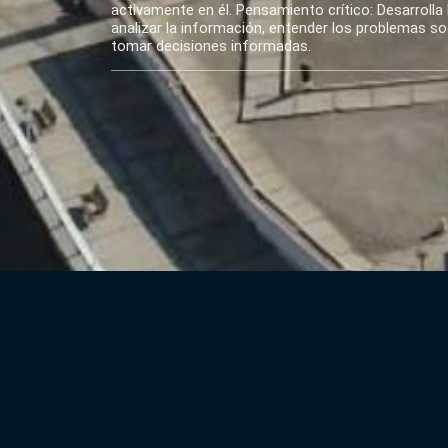
activamente en él. Pensamiento crítico: Desarrolla 
analizar la información, entender los problemas soci
tomar decisiones informadas.