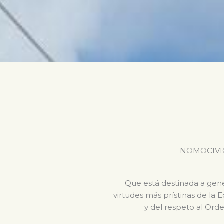
NOMOCIVICA 
Que está destinada a gener
virtudes más prístinas de la 
y del respeto al Orde