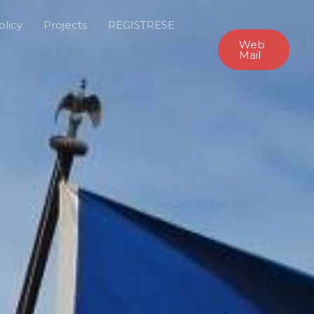
olicy
Projects
REGISTRESE
Web
Mail