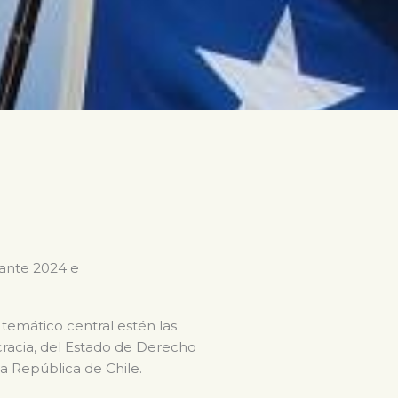
rante 2024 e
 temático central estén las
ocracia, del Estado de Derecho
la República de Chile.