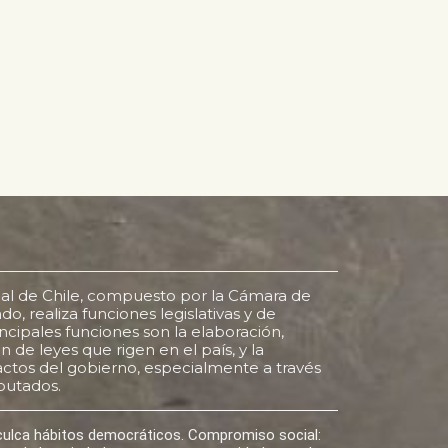
al de Chile, compuesto por la Cámara de
o, realiza funciones legislativas y de
rincipales funciones son la elaboración,
 de leyes que rigen en el país, y la
s actos del gobierno, especialmente a través
putados.
nculca hábitos democráticos. Compromiso social: