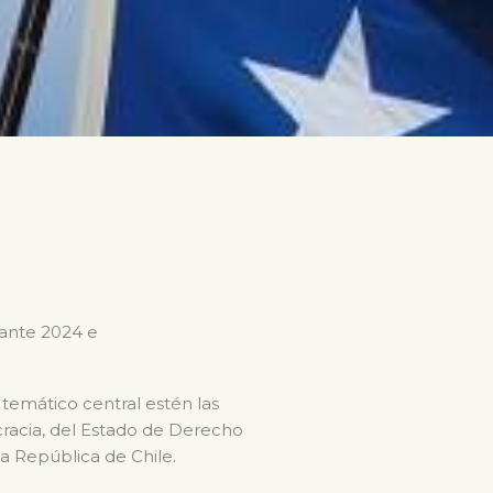
rante 2024 e
 temático central estén las
ocracia, del Estado de Derecho
la República de Chile.