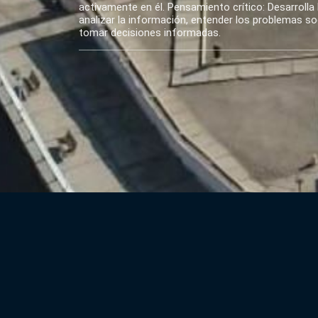
activamente en él. Pensamiento crítico: Desarrolla 
analizar la información, entender los problemas soci
tomar decisiones informadas.