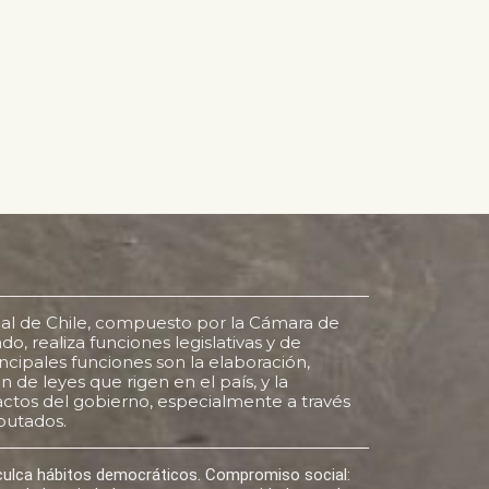
al de Chile, compuesto por la Cámara de
o, realiza funciones legislativas y de
rincipales funciones son la elaboración,
 de leyes que rigen en el país, y la
s actos del gobierno, especialmente a través
putados.
nculca hábitos democráticos. Compromiso social: