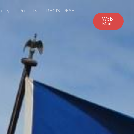
olicy
Projects
REGISTRESE
Web
Mail