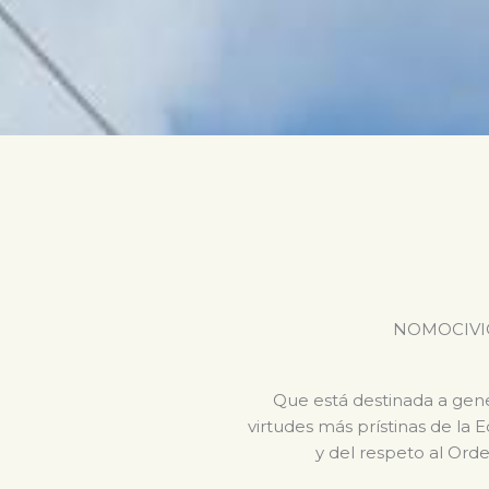
NOMOCIVICA 
Que está destinada a gener
virtudes más prístinas de la 
y del respeto al Orde