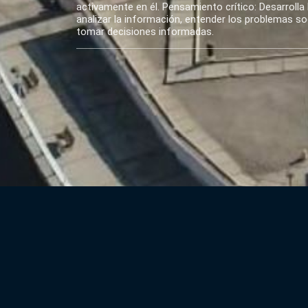
activamente en él. Pensamiento crítico: Desarrolla 
analizar la información, entender los problemas soci
tomar decisiones informadas.