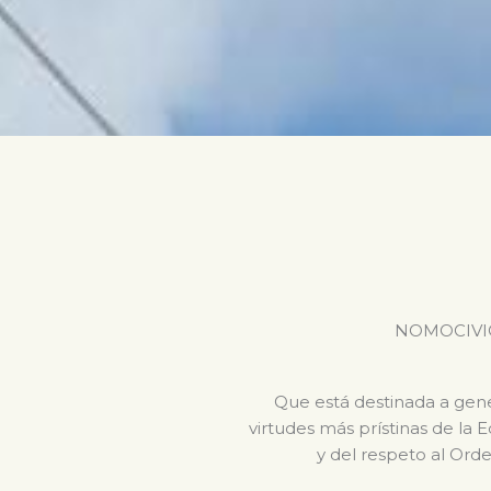
NOMOCIVICA 
Que está destinada a gener
virtudes más prístinas de la 
y del respeto al Orde