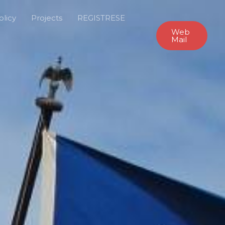
olicy
Projects
REGISTRESE
Web
Mail