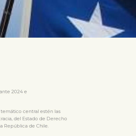
rante 2024 e
 temático central estén las
ocracia, del Estado de Derecho
la República de Chile.