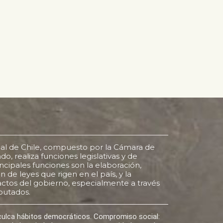
al de Chile, compuesto por la Cámara de
o, realiza funciones legislativas y de
rincipales funciones son la elaboración,
 de leyes que rigen en el país, y la
s actos del gobierno, especialmente a través
putados.
nculca hábitos democráticos. Compromiso social: