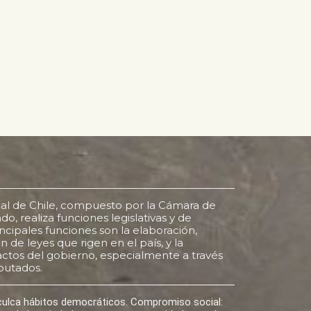
al de Chile, compuesto por la Cámara de
o, realiza funciones legislativas y de
rincipales funciones son la elaboración,
 de leyes que rigen en el país, y la
s actos del gobierno, especialmente a través
putados.
nculca hábitos democráticos. Compromiso social: