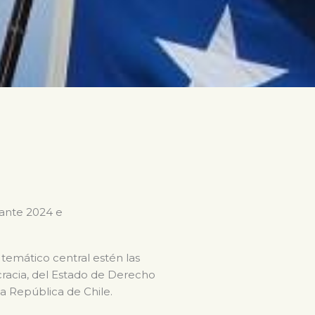
rante 2024 e
 temático central estén las
ocracia, del Estado de Derecho
la República de Chile.