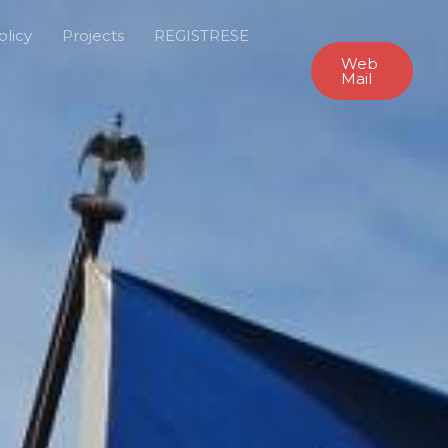
olicy
Projects
REGISTRESE
Web
Mail