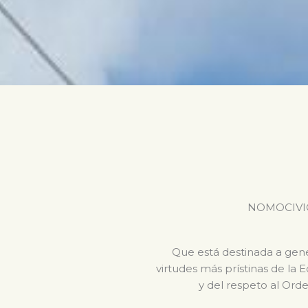
NOMOCIVICA 
Que está destinada a gener
virtudes más prístinas de la 
y del respeto al Orde