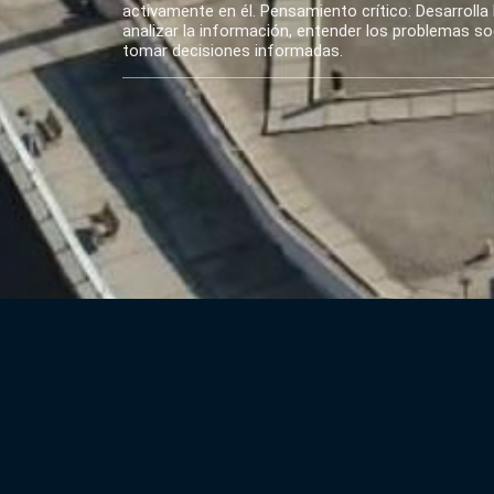
activamente en él. Pensamiento crítico: Desarrolla 
analizar la información, entender los problemas soci
tomar decisiones informadas.