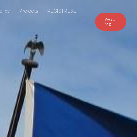
olicy
Projects
REGISTRESE
Web
Mail