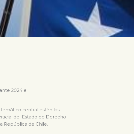
rante 2024 e
 temático central estén las
ocracia, del Estado de Derecho
la República de Chile.