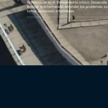
activamente en él. Pensamiento crítico: Desarrolla 
analizar la información, entender los problemas soci
tomar decisiones informadas.