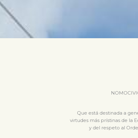
NOMOCIVICA 
Que está destinada a gener
virtudes más prístinas de la 
y del respeto al Orde