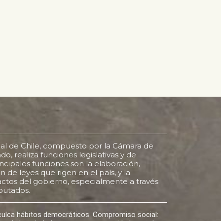
al de Chile, compuesto por la Cámara de
o, realiza funciones legislativas y de
rincipales funciones son la elaboración,
 de leyes que rigen en el país, y la
s actos del gobierno, especialmente a través
putados.
nculca hábitos democráticos. Compromiso social: