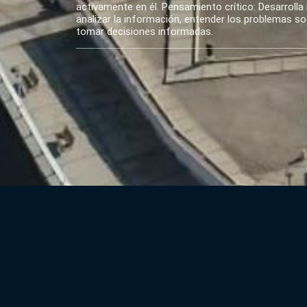
activamente en él. Pensamiento crítico: Desarrolla 
analizar la información, entender los problemas soci
tomar decisiones informadas.