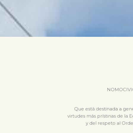
NOMOCIVICA 
Que está destinada a gener
virtudes más prístinas de la 
y del respeto al Orde