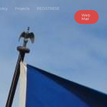
olicy
Projects
REGISTRESE
Web
Mail