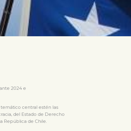
rante 2024 e
 temático central estén las
ocracia, del Estado de Derecho
la República de Chile.