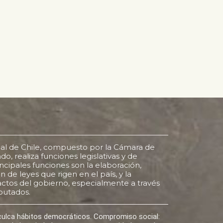
al de Chile, compuesto por la Cámara de
o, realiza funciones legislativas y de
rincipales funciones son la elaboración,
 de leyes que rigen en el país, y la
s actos del gobierno, especialmente a través
putados.
nculca hábitos democráticos. Compromiso social: