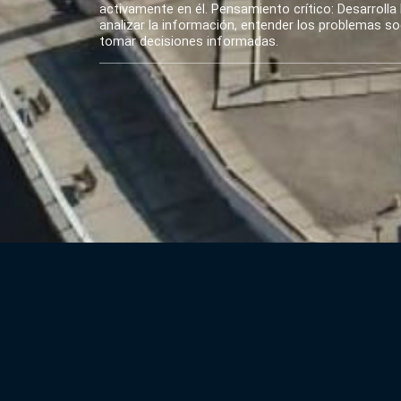
activamente en él. Pensamiento crítico: Desarrolla 
analizar la información, entender los problemas soci
tomar decisiones informadas.