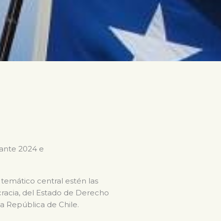
rante 2024 e
 temático central estén las
ocracia, del Estado de Derecho
la República de Chile.