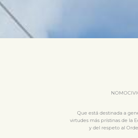
NOMOCIVICA 
Que está destinada a gener
virtudes más prístinas de la 
y del respeto al Orde