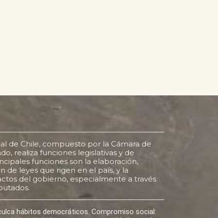
al de Chile, compuesto por la Cámara de
o, realiza funciones legislativas y de
rincipales funciones son la elaboración,
 de leyes que rigen en el país, y la
s actos del gobierno, especialmente a través
putados.
nculca hábitos democráticos. Compromiso social: