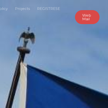
olicy
Projects
REGISTRESE
Web
Mail