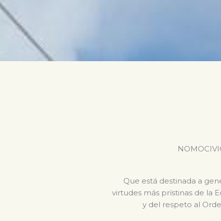
NOMOCIVICA 
Que está destinada a gener
virtudes más prístinas de la 
y del respeto al Orde