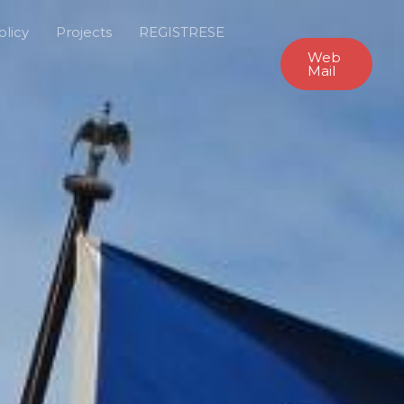
olicy
Projects
REGISTRESE
Web
Mail