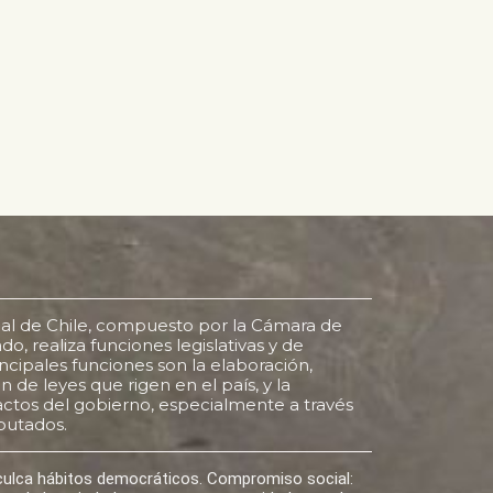
al de Chile, compuesto por la Cámara de
o, realiza funciones legislativas y de
rincipales funciones son la elaboración,
 de leyes que rigen en el país, y la
s actos del gobierno, especialmente a través
putados.
nculca hábitos democráticos. Compromiso social: