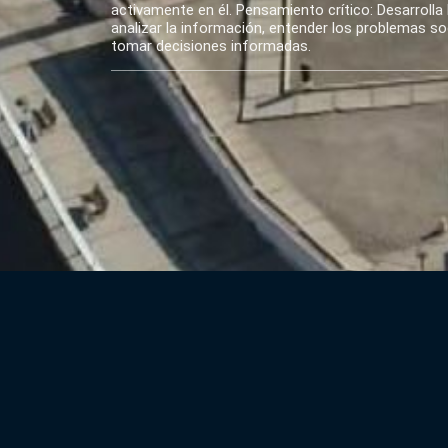
activamente en él. Pensamiento crítico: Desarrolla 
analizar la información, entender los problemas soci
tomar decisiones informadas.