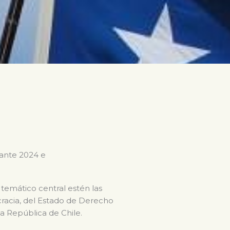
rante 2024 e
 temático central estén las
ocracia, del Estado de Derecho
la República de Chile.