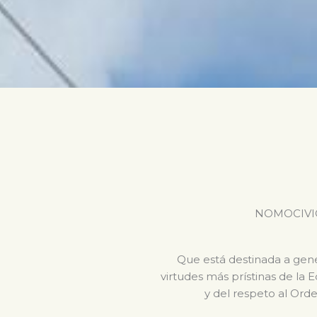
NOMOCIVICA 
Que está destinada a gener
virtudes más prístinas de la 
y del respeto al Orde