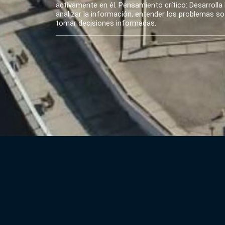
activamente en él. Pensamiento crítico: Desarrolla 
analizar la información, entender los problemas soci
tomar decisiones informadas.