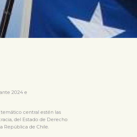
rante 2024 e
 temático central estén las
ocracia, del Estado de Derecho
la República de Chile.