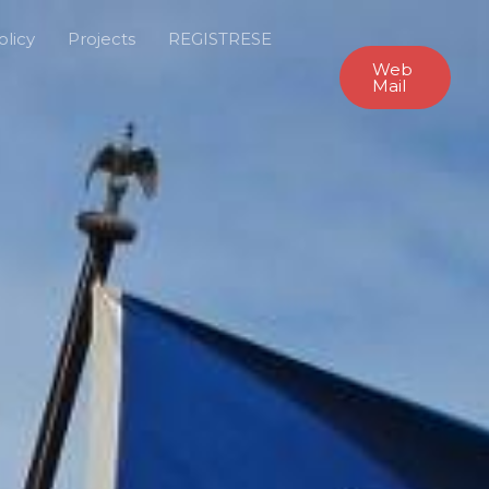
olicy
Projects
REGISTRESE
Web
Mail