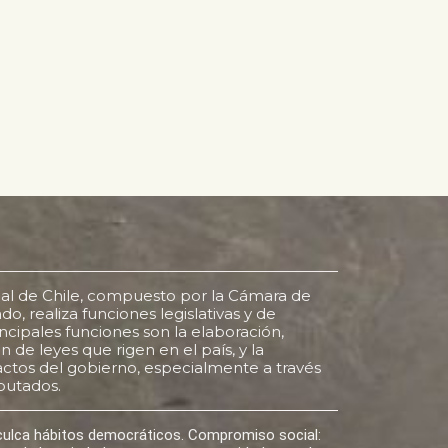
al de Chile, compuesto por la Cámara de
o, realiza funciones legislativas y de
rincipales funciones son la elaboración,
 de leyes que rigen en el país, y la
s actos del gobierno, especialmente a través
putados.
nculca hábitos democráticos. Compromiso social: