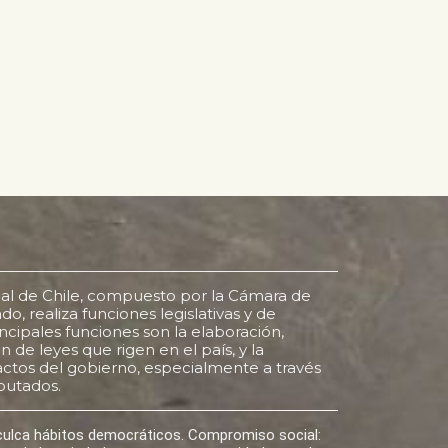
al de Chile, compuesto por la Cámara de
o, realiza funciones legislativas y de
rincipales funciones son la elaboración,
 de leyes que rigen en el país, y la
s actos del gobierno, especialmente a través
putados.
nculca hábitos democráticos. Compromiso social: