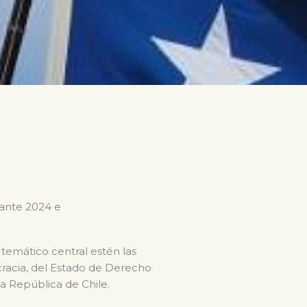
rante 2024 e
 temático central estén las
ocracia, del Estado de Derecho
la República de Chile.