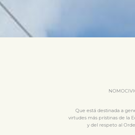
NOMOCIVICA 
Que está destinada a gener
virtudes más prístinas de la 
y del respeto al Orde