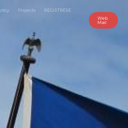
olicy
Projects
REGISTRESE
Web
Mail