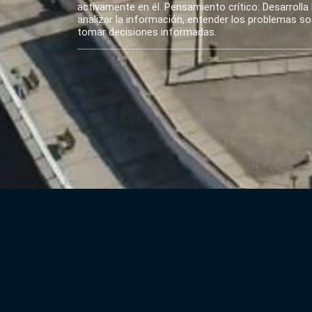
activamente en él. Pensamiento crítico: Desarrolla 
analizar la información, entender los problemas soci
tomar decisiones informadas.