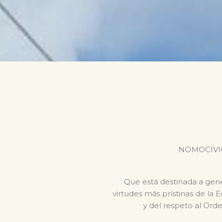
NOMOCIVICA 
Que está destinada a gener
virtudes más prístinas de la 
y del respeto al Orde