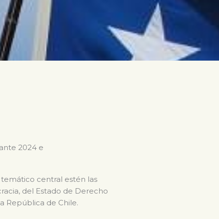
rante 2024 e
 temático central estén las
ocracia, del Estado de Derecho
la República de Chile.