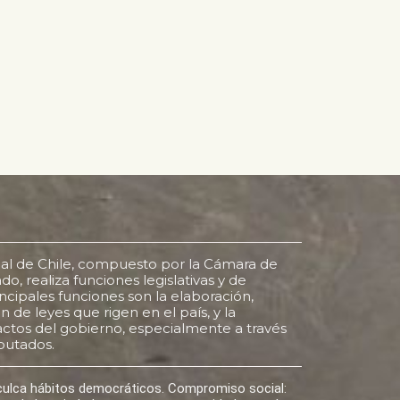
al de Chile, compuesto por la Cámara de
o, realiza funciones legislativas y de
rincipales funciones son la elaboración,
 de leyes que rigen en el país, y la
s actos del gobierno, especialmente a través
putados.
nculca hábitos democráticos. Compromiso social: