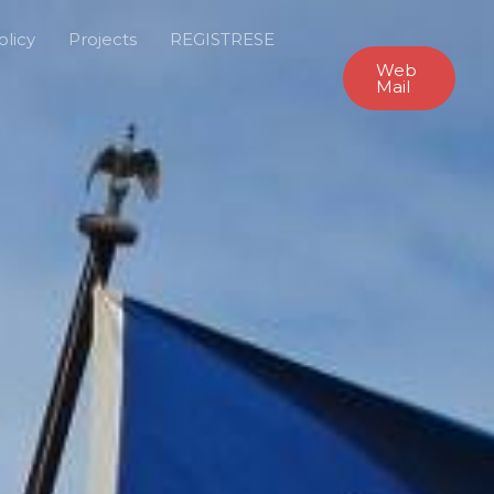
olicy
Projects
REGISTRESE
Web
Mail