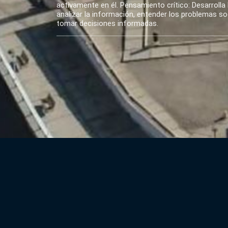
activamente en él. Pensamiento crítico: Desarrolla 
analizar la información, entender los problemas soci
tomar decisiones informadas.