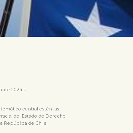
rante 2024 e
 temático central estén las
ocracia, del Estado de Derecho
la República de Chile.