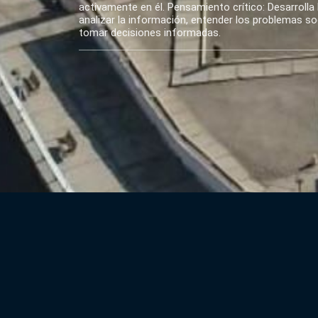
activamente en él. Pensamiento crítico: Desarrolla 
analizar la información, entender los problemas soci
tomar decisiones informadas.