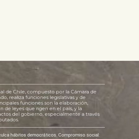
al de Chile, compuesto por la Cámara de
o, realiza funciones legislativas y de
rincipales funciones son la elaboración,
 de leyes que rigen en el país, y la
s actos del gobierno, especialmente a través
putados.
nculca hábitos democráticos. Compromiso social: