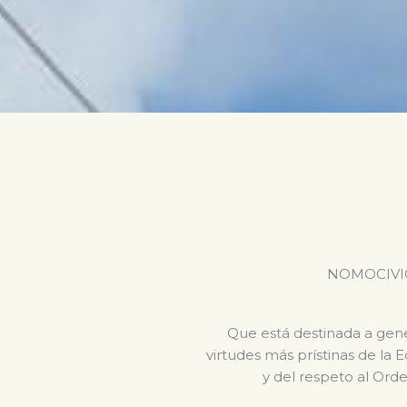
NOMOCIVICA 
Que está destinada a gener
virtudes más prístinas de la 
y del respeto al Orde