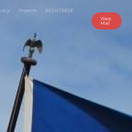
olicy
Projects
REGISTRESE
Web
Mail