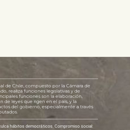
al de Chile, compuesto por la Cámara de
o, realiza funciones legislativas y de
rincipales funciones son la elaboración,
 de leyes que rigen en el país, y la
s actos del gobierno, especialmente a través
putados.
nculca hábitos democráticos. Compromiso social: