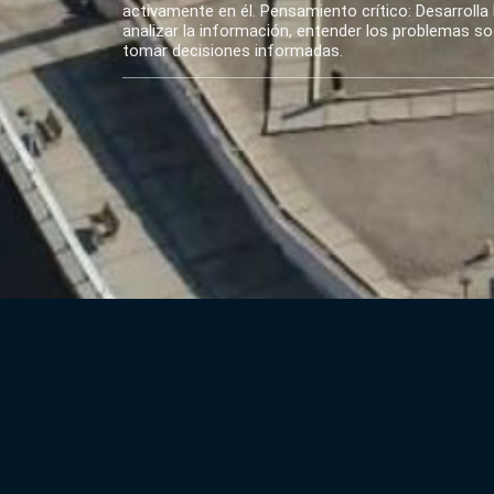
activamente en él. Pensamiento crítico: Desarrolla 
analizar la información, entender los problemas soci
tomar decisiones informadas.