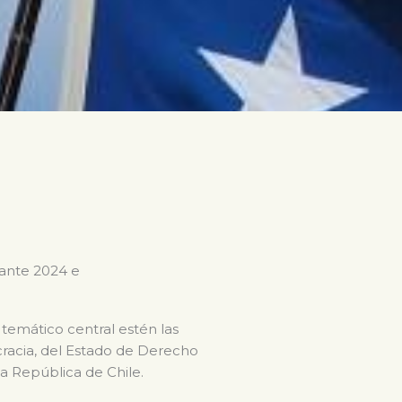
rante 2024 e
 temático central estén las
ocracia, del Estado de Derecho
la República de Chile.