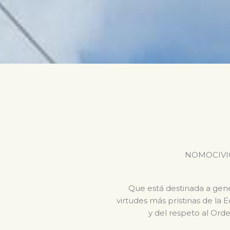
NOMOCIVICA 
Que está destinada a gener
virtudes más prístinas de la 
y del respeto al Orde