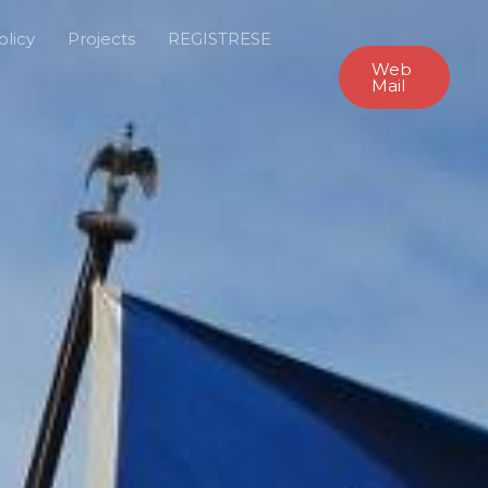
olicy
Projects
REGISTRESE
Web
Mail